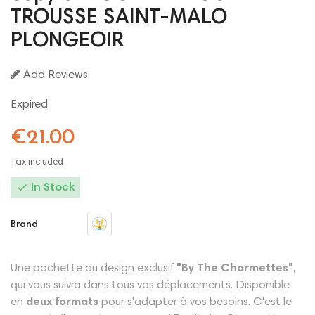
TROUSSE SAINT-MALO
PLONGEOIR
Add Reviews
Expired
€21.00
Tax included

In Stock
Brand
Une pochette au design exclusif
"By The Charmettes"
,
qui vous suivra dans tous vos déplacements. Disponible
en
deux formats
pour s'adapter à vos besoins. C'est le