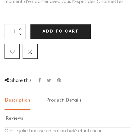
moment d'emporter avec vous l'Esprit des Charmettes.
ADD TO CART
Share this:
Description
Product Details
Reviews
Cette jolie trousse en coton huilé et intérieur