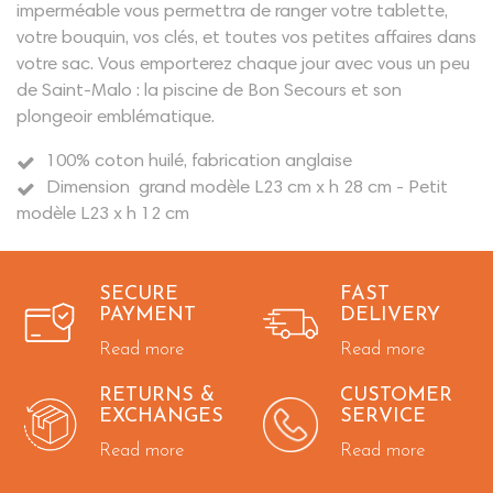
imperméable vous permettra de ranger votre tablette,
votre bouquin, vos clés, et toutes vos petites affaires dans
votre sac. Vous emporterez chaque jour avec vous un peu
de Saint-Malo : la piscine de Bon Secours et son
plongeoir emblématique.
100% coton huilé, fabrication anglaise
Dimension grand modèle L23 cm x h 28 cm - Petit
modèle L23 x h 12 cm
SECURE
FAST
PAYMENT
DELIVERY
Read more
Read more
RETURNS &
CUSTOMER
EXCHANGES
SERVICE
Read more
Read more